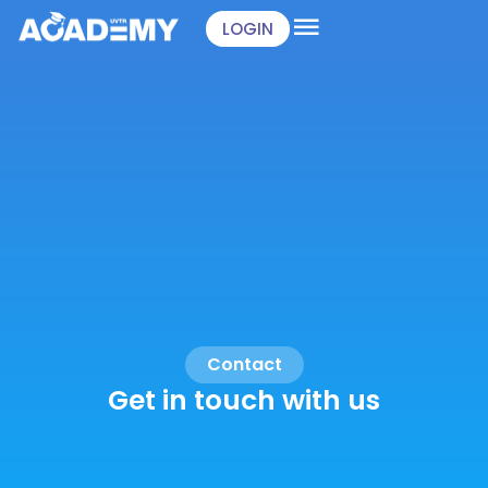
Skip
LOGIN
to
content
Contact
Get in touch with us