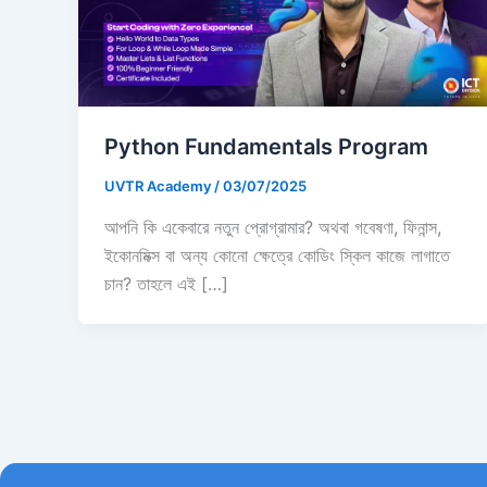
Python Fundamentals Program
UVTR Academy
/
03/07/2025
আপনি কি একেবারে নতুন প্রোগ্রামার? অথবা গবেষণা, ফিনান্স,
ইকোনমিক্স বা অন্য কোনো ক্ষেত্রে কোডিং স্কিল কাজে লাগাতে
চান? তাহলে এই […]