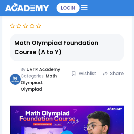
Skip
LOGIN
to
content
Math Olympiad Foundation
Course (A to Y)
By
UVTR Academy
Wishlist
Share
Categories:
Math
Olympiad
,
Olympiad